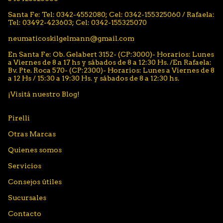
Santa Fe: Tel: 0342-4552080; Cel: 0342-155325060 / Rafaela:
Tel: 03492-423603; Cel: 0342-155325070
neumaticoskilgelmann@gmail.com
En Santa Fe: Ob. Gelabert 3152- (CP:3000)- Horarios: Lunes
a Viernes de 8 a 17 hs y sábados de 8 a 12:30 Hs. /En Rafaela:
Bv. Pte. Roca 570- (CP:2300)- Horarios: Lunes a Viernes de 8
a 12 Hs / 15:30 a 19:30 Hs. y sábados de 8 a 12:30 hs.
¡Visitá nuestro Blog!
Pirelli
Otras Marcas
Quienes somos
Servicios
Consejos útiles
Sucursales
Contacto