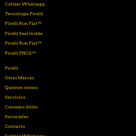
Cotizar Whatsapp
Tecnología Pirelli
Pirelli Run Flat™
Pirelli Seal Inside
Pirelli Run Flat™
Pirelli PNCS™
Pirelli
Otras Marcas
Quienes somos
Servicios
Consejos útiles
Sucursales
Contacto
Cotizar Whatsapp