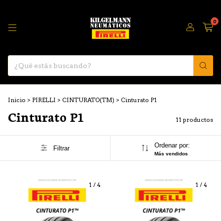
0
Inicio
>
PIRELLI
>
CINTURATO(TM)
>
Cinturato P1
Cinturato P1
11 productos
Ordenar por:
Filtrar
Más vendidos
1
/
4
1
/
4