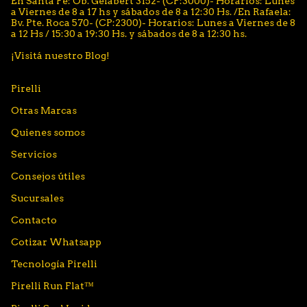
En Santa Fe: Ob. Gelabert 3152- (CP:3000)- Horarios: Lunes
a Viernes de 8 a 17 hs y sábados de 8 a 12:30 Hs. /En Rafaela:
Bv. Pte. Roca 570- (CP:2300)- Horarios: Lunes a Viernes de 8
a 12 Hs / 15:30 a 19:30 Hs. y sábados de 8 a 12:30 hs.
¡Visitá nuestro Blog!
Pirelli
Otras Marcas
Quienes somos
Servicios
Consejos útiles
Sucursales
Contacto
Cotizar Whatsapp
Tecnología Pirelli
Pirelli Run Flat™