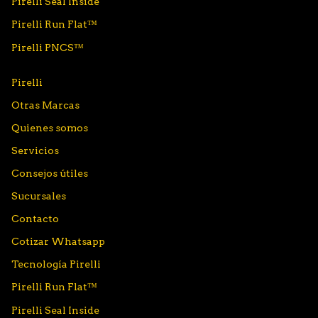
Pirelli Seal Inside
Pirelli Run Flat™
Pirelli PNCS™
Pirelli
Otras Marcas
Quienes somos
Servicios
Consejos útiles
Sucursales
Contacto
Cotizar Whatsapp
Tecnología Pirelli
Pirelli Run Flat™
Pirelli Seal Inside