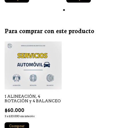
bar).
Para comprar con este producto
1 ALINEACIÓN, 4
ROTACIÓN y 4 BALANCEO
$60.000
3
x
$20.000
sin interés
Comprar