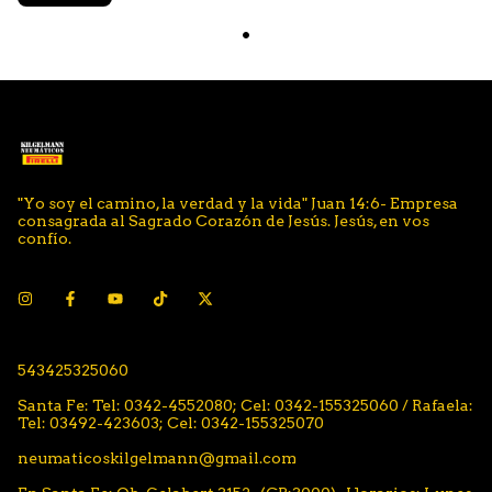
"Yo soy el camino, la verdad y la vida" Juan 14:6- Empresa
consagrada al Sagrado Corazón de Jesús. Jesús, en vos
confío.
543425325060
Santa Fe: Tel: 0342-4552080; Cel: 0342-155325060 / Rafaela:
Tel: 03492-423603; Cel: 0342-155325070
neumaticoskilgelmann@gmail.com