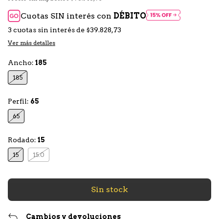
Cuotas SIN interés con
DÉBITO
3
cuotas sin interés de
$39.828,73
Ver más detalles
Ancho:
185
185
Perfil:
65
65
Rodado:
15
15
15.0
Cambios y devoluciones