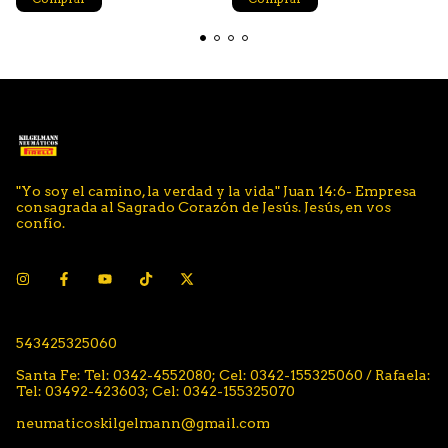
"Yo soy el camino, la verdad y la vida" Juan 14:6- Empresa
consagrada al Sagrado Corazón de Jesús. Jesús, en vos
confío.
543425325060
Santa Fe: Tel: 0342-4552080; Cel: 0342-155325060 / Rafaela:
Tel: 03492-423603; Cel: 0342-155325070
neumaticoskilgelmann@gmail.com