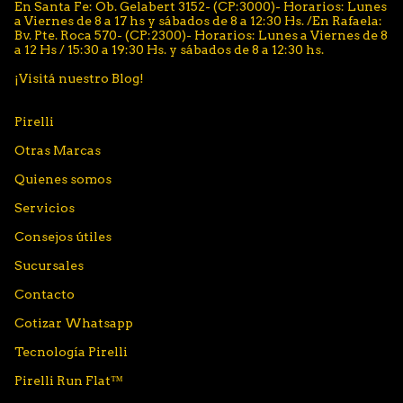
En Santa Fe: Ob. Gelabert 3152- (CP:3000)- Horarios: Lunes
a Viernes de 8 a 17 hs y sábados de 8 a 12:30 Hs. /En Rafaela:
Bv. Pte. Roca 570- (CP:2300)- Horarios: Lunes a Viernes de 8
a 12 Hs / 15:30 a 19:30 Hs. y sábados de 8 a 12:30 hs.
¡Visitá nuestro Blog!
Pirelli
Otras Marcas
Quienes somos
Servicios
Consejos útiles
Sucursales
Contacto
Cotizar Whatsapp
Tecnología Pirelli
Pirelli Run Flat™