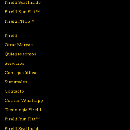
Pirelli Seal Inside
Pirelli Run Flat™
Pirelli PNCS™
Pirelli
Otras Marcas
Quienes somos
Servicios
Consejos útiles
Sucursales
Contacto
Cotizar Whatsapp
Tecnología Pirelli
Pirelli Run Flat™
Pirelli Seal Inside