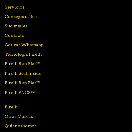
Servicios
Consejos útiles
Sucursales
Contacto
Cotizar Whatsapp
Tecnología Pirelli
Pirelli Run Flat™
Pirelli Seal Inside
Pirelli Run Flat™
Pirelli PNCS™
Pirelli
Otras Marcas
Quienes somos