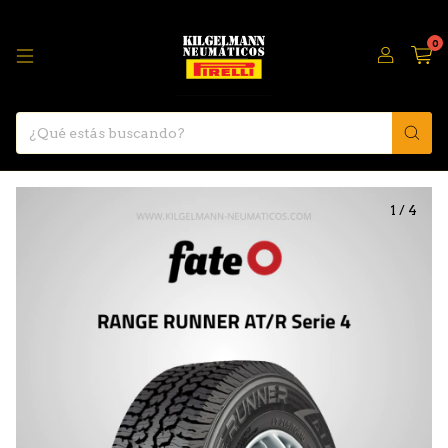
0
1
/
4