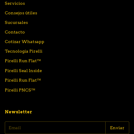
Servicios
Consejos útiles
Sucursales
Contacto
Cotizar Whatsapp
Tecnología Pirelli
Pirelli Run Flat™
Pirelli Seal Inside
Pirelli Run Flat™
Pirelli PNCS™
Newsletter