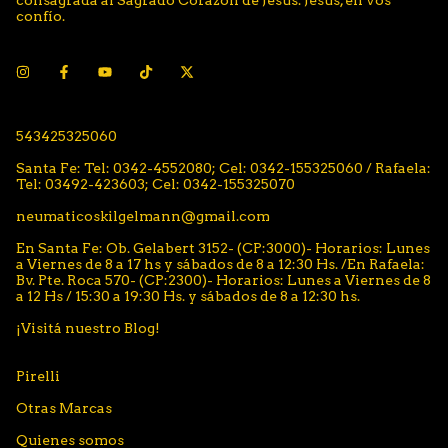
consagrada al Sagrado Corazón de Jesús. Jesús, en vos
confío.
543425325060
Santa Fe: Tel: 0342-4552080; Cel: 0342-155325060 / Rafaela:
Tel: 03492-423603; Cel: 0342-155325070
neumaticoskilgelmann@gmail.com
En Santa Fe: Ob. Gelabert 3152- (CP:3000)- Horarios: Lunes
a Viernes de 8 a 17 hs y sábados de 8 a 12:30 Hs. /En Rafaela:
Bv. Pte. Roca 570- (CP:2300)- Horarios: Lunes a Viernes de 8
a 12 Hs / 15:30 a 19:30 Hs. y sábados de 8 a 12:30 hs.
¡Visitá nuestro Blog!
Pirelli
Otras Marcas
Quienes somos