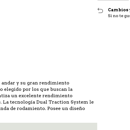
Cambios 
Si no te g
Entregas para el CP
e andar y su gran rendimiento
o elegido por los que buscan la
ntiza un excelente rendimiento
. La tecnología Dual Traction System le
banda de rodamiento. Posee un diseño