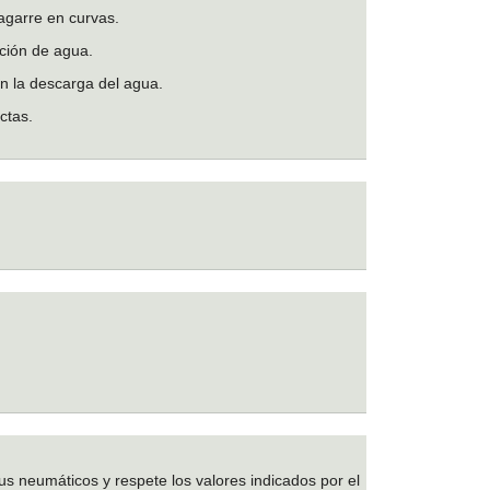
agarre en curvas.
ción de agua.
an la descarga del agua.
ctas.
us neumáticos y respete los valores indicados por el