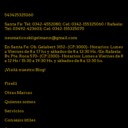
543425325060
Santa Fe: Tel: 0342-4552080; Cel: 0342-155325060 / Rafaela:
Tel: 03492-423603; Cel: 0342-155325070
neumaticoskilgelmann@gmail.com
En Santa Fe: Ob. Gelabert 3152- (CP:3000)- Horarios: Lunes
a Viernes de 8 a 17 hs y sábados de 8 a 12:30 Hs. /En Rafaela:
Bv. Pte. Roca 570- (CP:2300)- Horarios: Lunes a Viernes de 8
a 12 Hs / 15:30 a 19:30 Hs. y sábados de 8 a 12:30 hs.
¡Visitá nuestro Blog!
Pirelli
Otras Marcas
Quienes somos
Servicios
Consejos útiles