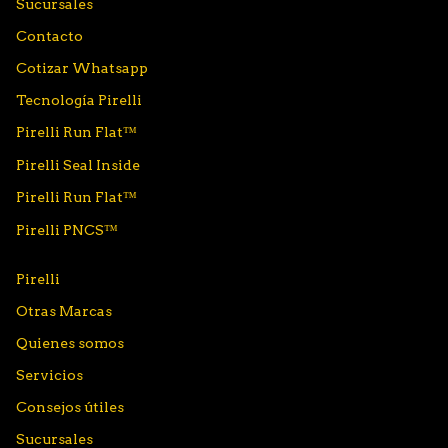
Sucursales
Contacto
Cotizar Whatsapp
Tecnología Pirelli
Pirelli Run Flat™
Pirelli Seal Inside
Pirelli Run Flat™
Pirelli PNCS™
Pirelli
Otras Marcas
Quienes somos
Servicios
Consejos útiles
Sucursales