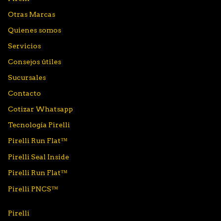
Otras Marcas
Quienes somos
Servicios
Consejos útiles
Sucursales
Contacto
Cotizar Whatsapp
Tecnología Pirelli
Pirelli Run Flat™
Pirelli Seal Inside
Pirelli Run Flat™
Pirelli PNCS™
Pirelli