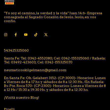
"Yo soy el camino, la verdad y la vida" Juan 14:6- Empresa
consagrada al Sagrado Corazón de Jesús. Jesús, en vos
confío.
543425325060
Santa Fe: Tel: 0342-4552080; Cel: 0342-155325060 / Rafaela:
Tel: 03492-423603; Cel: 0342-155325070
neumaticoskilgelmann@gmail.com
En Santa Fe: Ob. Gelabert 3152- (CP:3000)- Horarios: Lunes
a Viernes de 8 a 17 hs y sábados de 8 a 12:30 Hs. /En Rafaela:
Bv. Pte. Roca 570- (CP:2300)- Horarios: Lunes a Viernes de 8
a 12 Hs / 15:30 a 19:30 Hs. y sábados de 8 a 12:30 hs.
¡Visitá nuestro Blog!
Pirelli