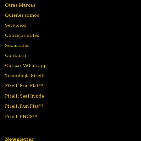
Otras Marcas
Quienes somos
Servicios
Consejos útiles
Sucursales
Contacto
Cotizar Whatsapp
Tecnología Pirelli
Pirelli Run Flat™
Pirelli Seal Inside
Pirelli Run Flat™
Pirelli PNCS™
Newsletter