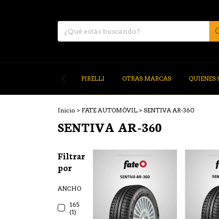
PIRELLI
OTRAS MARCAS
QUIENES
Inicio
>
FATE AUTOMÓVIL
>
SENTIVA AR-360
SENTIVA AR-360
Filtrar
por
ANCHO
165
(1)