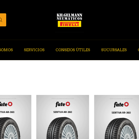
 SOMOS
SERVICIOS
CONSEJOS ÚTILES
SUCURSALES